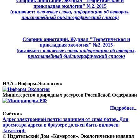
Сборник аннотаций. Журнал "Теоретическая и
прикладная экология" №2, 2015
(включает:
ключевые слова, информацию об авторах,
пристатейный библиографический список)
Сборник аннотаций. Журнал "Теоретическая и
прикладная экология" №2, 2015
(включает:
ключевые слова, информацию об авторах,
пристатейный библиографический список)
ИАА «Информ-Экология»
Министерство природных ресурсов Российской Федерации
Подробнее...
Счётчик
Адрес электронной почты защищен от спам-ботов. Для
просмотра адреса в браузере должен быть включен
Javascript.
© Издательский Дом «Камертон». Экологические издания