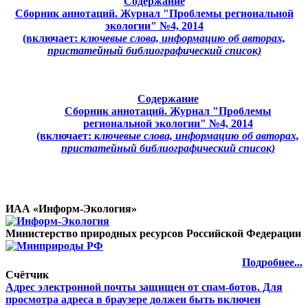
Содержание
Сборник аннотаций. Журнал "Проблемы региональной
экологии" №4, 2014
(включает:
ключевые слова, информацию об авторах,
пристатейный библиографический список)
Содержание
Сборник аннотаций. Журнал "Проблемы
региональной экологии" №4, 2014
(включает:
ключевые слова, информацию об авторах,
пристатейный библиографический список)
ИАА «Информ-Экология»
Министерство природных ресурсов Российской Федерации
Подробнее...
Счётчик
Адрес электронной почты защищен от спам-ботов. Для
просмотра адреса в браузере должен быть включен